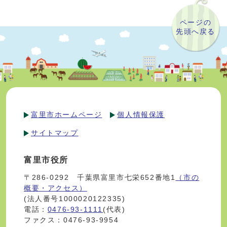
ページの
先頭へ戻る
富里市ホームページ
個人情報保護
サイトマップ
富里市役所
〒286-0292 千葉県富里市七栄652番地1
（市の
概要・アクセス）
(法人番号1000020122335)
電話：
0476-93-1111
(代表)
ファクス：0476-93-9954