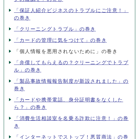
「保証人紹介ビジネスのトラブルにご注意！」
の巻き
「クリーニングトラブル」の巻き
「カードの管理に気をつけて」の巻き
「個人情報を悪用されないために」の巻き
「弁償してもらえるの？クリーニングでトラブ
ル」の巻き
「製品事故情報報告制度が新設されました」の
巻き
「カードや携帯電話、身分証明書をなくした
ら？」の巻き
「消費生活相談室を名乗る詐欺に注意！」の巻
き
「インターネットでストップ！悪質商法」の巻