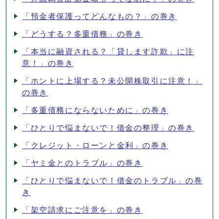
「預金者保護ってどんなもの？」の巻き
「どうする？多重債務」の巻き
「本当に融資される？「貸します詐欺」に注
意！」の巻き
「ホントに上場する？未公開株取引に注意！」
の巻き
「多重債務にならないために」の巻き
「ひとりで悩まないで！借金の整理」の巻き
「クレジット・ローンと金利」の巻き
「ヤミ金とのトラブル」の巻き
「ひとりで悩まないで！借金のトラブル」の巻
き
「架空請求にご注意を」の巻き