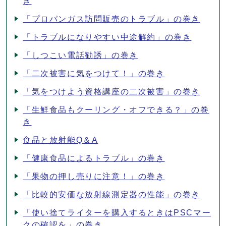
き
「プロパンガス訪問販売のトラブル」の巻き
「トラブルになりやすい中途解約」の巻き
「しつこい電話勧誘」の巻き
「二次被害に気をつけて！」の巻き
「気をつけよう資格講座の二次被害」の巻き
「生鮮食品もクーリング・オフできる？」の巻
き
食品と放射能Q＆A
「健康食品によるトラブル」の巻き
「果物の押し売りに注意！」の巻き
「比較的安価な放射線測定器の性能」の巻き
「使い捨てライターを購入するときはPSCマー
クの確認を」の巻き