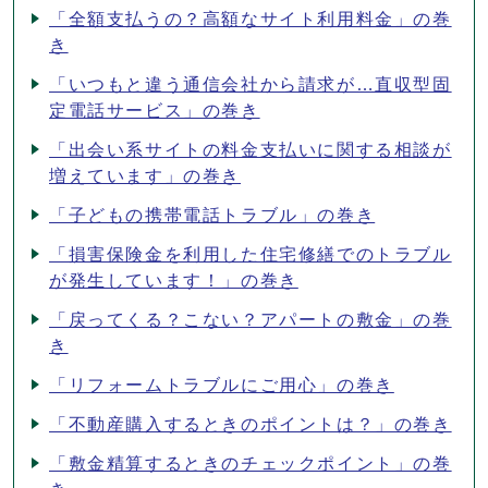
「全額支払うの？高額なサイト利用料金」の巻
き
「いつもと違う通信会社から請求が…直収型固
定電話サービス」の巻き
「出会い系サイトの料金支払いに関する相談が
増えています」の巻き
「子どもの携帯電話トラブル」の巻き
「損害保険金を利用した住宅修繕でのトラブル
が発生しています！」の巻き
「戻ってくる？こない？アパートの敷金」の巻
き
「リフォームトラブルにご用心」の巻き
「不動産購入するときのポイントは？」の巻き
「敷金精算するときのチェックポイント」の巻