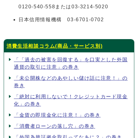
0120-540-558または03-3214-5020
日本信用情報機構 03-6701-0702
消費生活相談コラム(商品・サービス別)
「「過去の被害を回復する」を口実とした外国
通貨の取引に注意」の巻き
「未公開株などのあやしい儲け話に注意！」の
巻き
「絶対に利用しないで！クレジットカード現金
化」の巻き
「金貨の即現金化に注意！」の巻き
「消費者ローンの落し穴」の巻き
「外国為替証拠金取引ってなあに？」の巻き