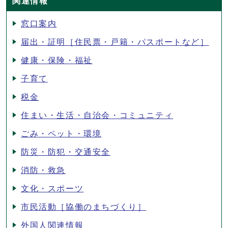
関連情報
窓口案内
届出・証明［住民票・戸籍・パスポートなど］
健康・保険・福祉
子育て
税金
住まい・生活・自治会・コミュニティ
ごみ・ペット・環境
防災・防犯・交通安全
消防・救急
文化・スポーツ
市民活動［協働のまちづくり］
外国人関連情報