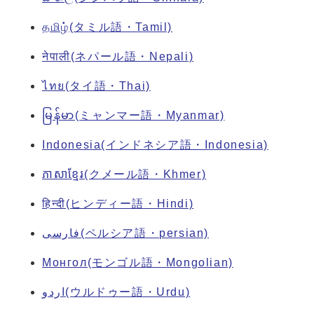
தமிழ்(タミル語・Tamil)
नेपाली(ネパール語・Nepali)
ไทย(タイ語・Thai)
မြန်မာ(ミャンマー語・Myanmar)
Indonesia(インドネシア語・Indonesia)
ភាសាខ្មែរ(クメール語・Khmer)
हिन्दी(ヒンディー語・Hindi)
فارسی(ペルシア語・persian)
Монгол(モンゴル語・Mongolian)
اردو(ウルドゥー語・Urdu)