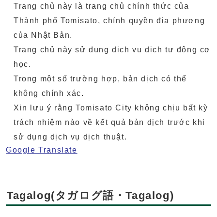
Trang chủ này là trang chủ chính thức của
Thành phố Tomisato, chính quyền địa phương
của Nhật Bản.
Trang chủ này sử dụng dịch vụ dịch tự động cơ
học.
Trong một số trường hợp, bản dịch có thể
không chính xác.
Xin lưu ý rằng Tomisato City không chịu bất kỳ
trách nhiệm nào về kết quả bản dịch trước khi
sử dụng dịch vụ dịch thuật.
Google Translate
Tagalog(タガログ語・Tagalog)