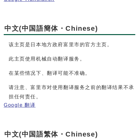
中文(中国語簡体・Chinese)
该主页是日本地方政府富里市的官方主页。
此主页使用机械自动翻译服务。
在某些情况下、翻译可能不准确。
请注意、富里市对使用翻译服务之前的翻译结果不承
担任何责任。
Google 翻译
中文(中国語繁体・Chinese)