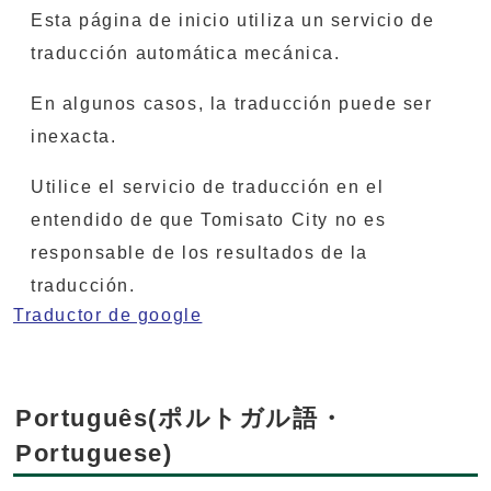
Esta página de inicio utiliza un servicio de
traducción automática mecánica.
En algunos casos, la traducción puede ser
inexacta.
Utilice el servicio de traducción en el
entendido de que Tomisato City no es
responsable de los resultados de la
traducción.
Traductor de google
Português(ポルトガル語・
Portuguese)