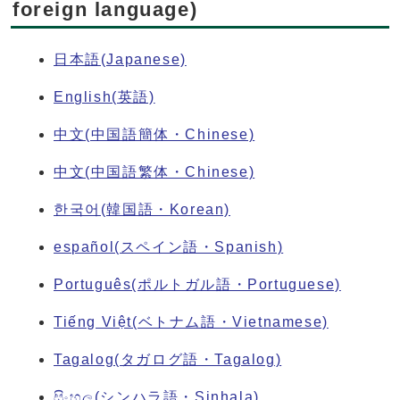
foreign language)
日本語(Japanese)
English(英語)
中文(中国語簡体・Chinese)
中文(中国語繁体・Chinese)
한국어(韓国語・Korean)
español(スペイン語・Spanish)
Português(ポルトガル語・Portuguese)
Tiếng Việt(ベトナム語・Vietnamese)
Tagalog(タガログ語・Tagalog)
සිංහල(シンハラ語・Sinhala)