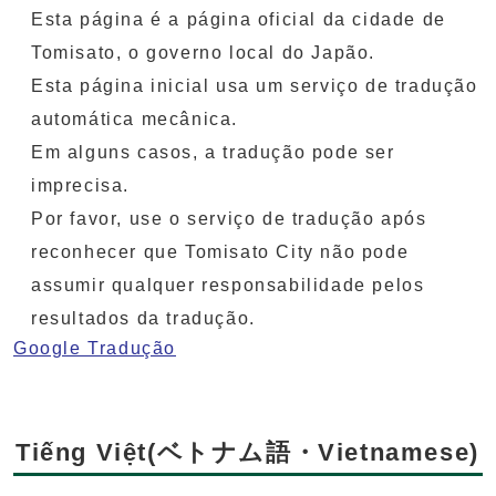
Esta página é a página oficial da cidade de
Tomisato, o governo local do Japão.
Esta página inicial usa um serviço de tradução
automática mecânica.
Em alguns casos, a tradução pode ser
imprecisa.
Por favor, use o serviço de tradução após
reconhecer que Tomisato City não pode
assumir qualquer responsabilidade pelos
resultados da tradução.
Google Tradução
Tiếng Việt(ベトナム語・Vietnamese)