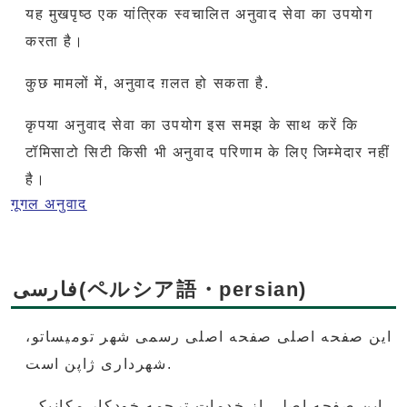
यह मुखपृष्ठ एक यांत्रिक स्वचालित अनुवाद सेवा का उपयोग
करता है।
कुछ मामलों में, अनुवाद ग़लत हो सकता है.
कृपया अनुवाद सेवा का उपयोग इस समझ के साथ करें कि
टॉमिसाटो सिटी किसी भी अनुवाद परिणाम के लिए जिम्मेदार नहीं
है।
गूगल अनुवाद
فارسی(ペルシア語・persian)
این صفحه اصلی صفحه اصلی رسمی شهر تومیساتو،
شهرداری ژاپن است.
این صفحه اصلی از خدمات ترجمه خودکار مکانیکی