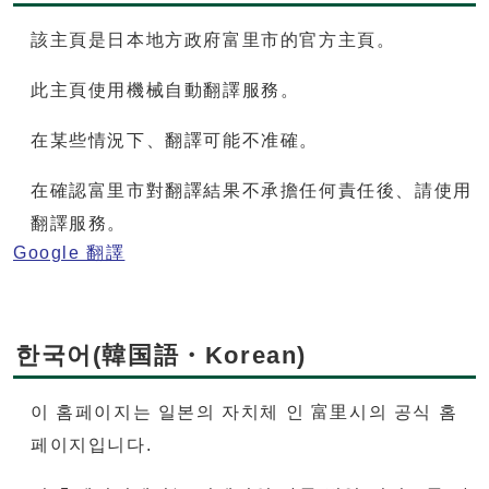
該主頁是日本地方政府富里市的官方主頁。
此主頁使用機械自動翻譯服務。
在某些情況下、翻譯可能不准確。
在確認富里市對翻譯結果不承擔任何責任後、請使用
翻譯服務。
Google 翻譯
한국어(韓国語・Korean)
이 홈페이지는 일본의 자치체 인 富里시의 공식 홈
페이지입니다.