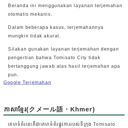
Beranda ini menggunakan layanan terjemahan
otomatis mekanis.
Dalam beberapa kasus, terjemahannya
mungkin tidak akurat.
Silakan gunakan layanan terjemahan dengan
pengertian bahwa Tomisato City tidak
bertanggung jawab atas hasil terjemahan apa
pun.
Google Terjemahan
ភាសាខ្មែរ(クメール語・Khmer)
គេហទំព័រនេះគឺជាគេហទំព័រផ្លូវការរបស់ទីក្រុង Tomisato