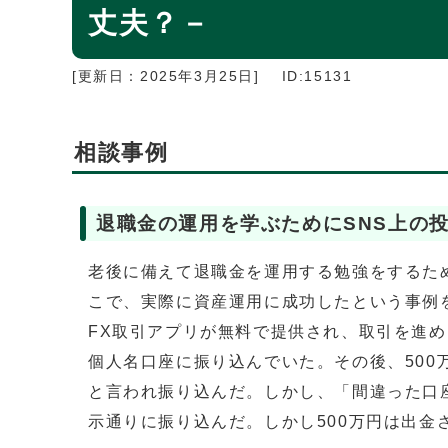
丈夫？－
[更新日：
2025年3月25日
]
ID:15131
相談事例
退職金の運用を学ぶためにSNS上の
老後に備えて退職金を運用する勉強をするため
こで、実際に資産運用に成功したという事例
FX取引アプリが無料で提供され、取引を進め
個人名口座に振り込んでいた。その後、500
と言われ振り込んだ。しかし、「間違った口
示通りに振り込んだ。しかし500万円は出