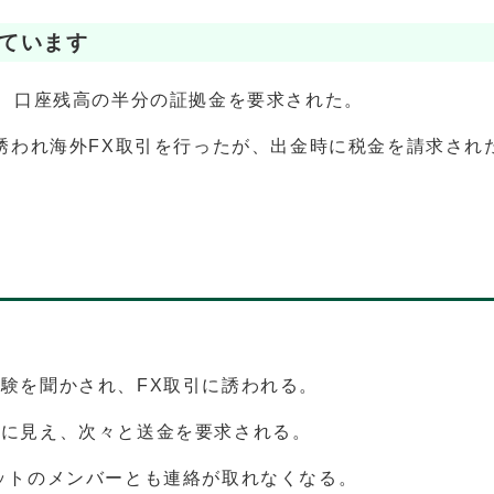
ています
ろ、口座残高の半分の証拠金を要求された。
誘われ海外FX取引を行ったが、出金時に税金を請求され
験を聞かされ、FX取引に誘われる。
うに見え、次々と送金を要求される。
ットのメンバーとも連絡が取れなくなる。