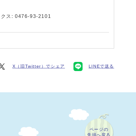
ス: 0476-93-2101
X（旧Twitter）でシェア
LINEで送る
ページの
先頭へ戻る