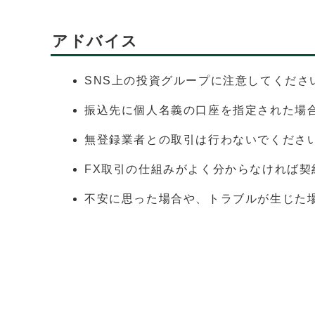
アドバイス
SNS上の投資グループに注意してくださ
振込先に個人名義の口座を指定された場
無登録業者との取引は行わないでくださ
FX取引の仕組みがよく分からなければ契
不安に思った場合や、トラブルが生じた