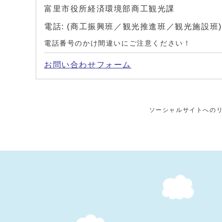
富里市役所経済環境部商工観光課
電話: (商工振興班／観光推進班／観光施設班)
電話番号のかけ間違いにご注意ください！
お問い合わせフォーム
ソーシャルサイトへの