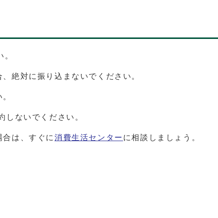
い。
合、絶対に振り込まないでください。
い。
約しないでください。
場合は、すぐに
消費生活センター
に相談しましょう。