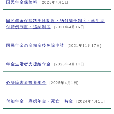
国民年金保険料
[2025年4月1日]
国民年金保険料免除制度・納付猶予制度・学生納
付特例制度・追納制度
[2021年4月16日]
国民年金の産前産後免除申請
[2021年11月17日]
年金生活者支援給付金
[2026年4月14日]
心身障害者扶養年金
[2025年4月1日]
付加年金・寡婦年金・死亡一時金
[2024年4月1日]