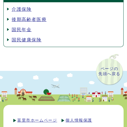
介護保険
後期高齢者医療
国民年金
国民健康保険
ページの
先頭へ戻る
富里市ホームページ
個人情報保護