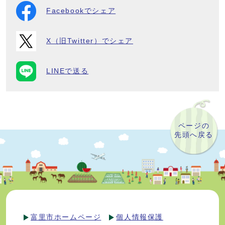
Facebookでシェア
X（旧Twitter）でシェア
LINEで送る
ページの
先頭へ戻る
富里市ホームページ
個人情報保護