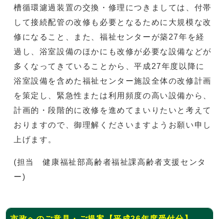
槽循環濾過装置の交換・修理につきましては、付帯
して接続配管の改修も必要となるために大規模な改
修になること、また、福祉センターが築27年を経
過し、浴室設備のほかにも改修が必要な設備などが
多くなってきていることから、平成27年度以降に
浴室設備を含めた福祉センター施設全体の改修計画
を策定し、緊急性または利用頻度の高い設備から、
計画的・段階的に改修を進めてまいりたいと考えて
おりますので、御理解くださいますようお願い申し
上げます。
(担当 健康福祉部高齢者福祉課高齢者支援センタ
ー)
市政へのご意見・ご提案【平成26年度受付分】