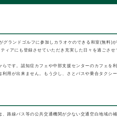
がグランドゴルフに参加しカラオケのできる和室(無料)
ンティアにも登録させていただき充実した日々を過ごさせ
からです。認知症カフェや中部支援センターのカフェを
は利用が出来ません。もう少し、さとバスや乗合タクシ
は、路線バス等の公共交通機関が少ない交通空白地域の