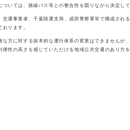
については、路線バス等との整合性を図りながら決定し
、交通事業者、千葉陸運支局、成田警察署等で構成され
ております。
難な方に対する抜本的な運行体系の変更はできませんが
利便性の高さを感じていただける地域公共交通のあり方