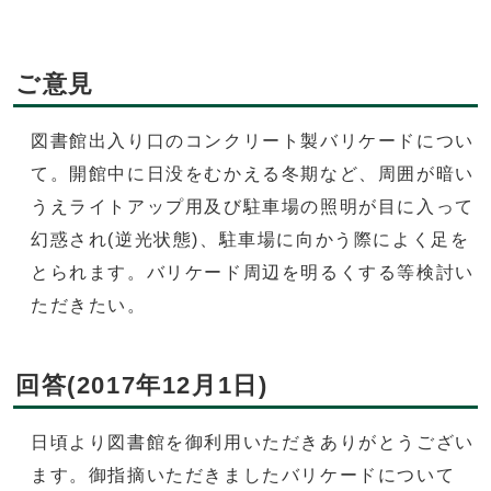
ご意見
図書館出入り口のコンクリート製バリケードについ
て。開館中に日没をむかえる冬期など、周囲が暗い
うえライトアップ用及び駐車場の照明が目に入って
幻惑され(逆光状態)、駐車場に向かう際によく足を
とられます。バリケード周辺を明るくする等検討い
ただきたい。
回答(2017年12月1日)
日頃より図書館を御利用いただきありがとうござい
ます。御指摘いただきましたバリケードについて