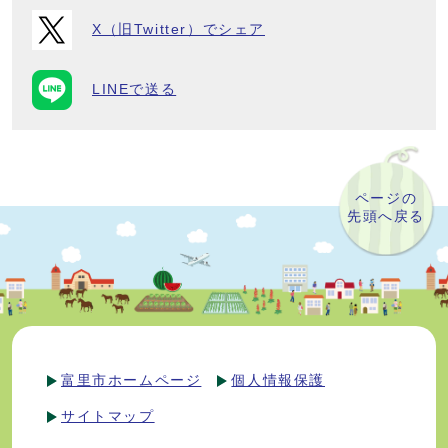
X（旧Twitter）でシェア
LINEで送る
ページの
先頭へ戻る
富里市ホームページ
個人情報保護
サイトマップ