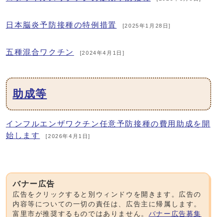
日本脳炎予防接種の特例措置
[2025年1月28日]
五種混合ワクチン
[2024年4月1日]
助成等
インフルエンザワクチン任意予防接種の費用助成を開
始します
[2026年4月1日]
バナー広告
広告をクリックすると別ウィンドウを開きます。広告の
内容等についての一切の責任は、広告主に帰属します。
富里市が推奨するものではありません。
バナー広告募集