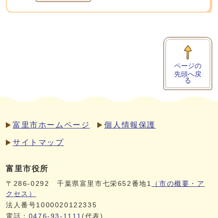
ページの
先頭へ戻
る
富里市ホームページ
個人情報保護
サイトマップ
富里市役所
〒286-0292 千葉県富里市七栄652番地1
（市の概要・ア
クセス）
法人番号1000020122335
電話：
0476-93-1111
(代表)