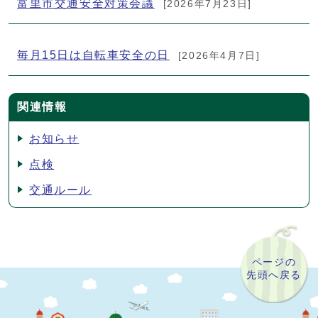
富里市交通安全対策会議
[2026年7月23日]
毎月15日は自転車安全の日
[2026年4月7日]
関連情報
お知らせ
点検
交通ルール
ページの
先頭へ戻る