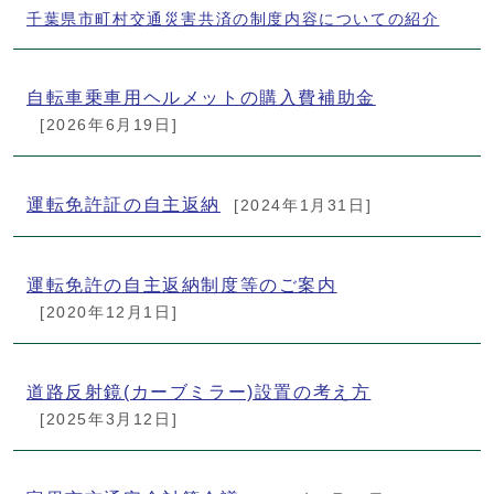
千葉県市町村交通災害共済の制度内容についての紹介
自転車乗車用ヘルメットの購入費補助金
[2026年6月19日]
運転免許証の自主返納
[2024年1月31日]
運転免許の自主返納制度等のご案内
[2020年12月1日]
道路反射鏡(カーブミラー)設置の考え方
[2025年3月12日]