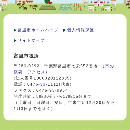
富里市ホームページ
個人情報保護
サイトマップ
富里市役所
〒286-0292 千葉県富里市七栄652番地1
（市の
概要・アクセス）
(法人番号1000020122335)
電話：
0476-93-1111
(代表)
ファクス：0476-93-9954
開庁時間：8時30分から17時15分まで
（土曜日、日曜日、祝日、年末年始12月29日から
1月3日までを除く）