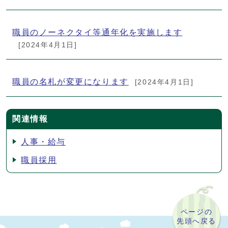
職員のノーネクタイ等通年化を実施します
[2024年4月1日]
職員の名札が変更になります
[2024年4月1日]
関連情報
人事・給与
職員採用
ページの
先頭へ戻る