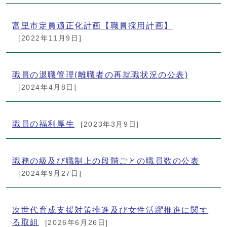
富里市定員適正化計画【職員採用計画】
[2022年11月9日]
職員の退職管理(離職者の再就職状況の公表)
[2024年4月8日]
職員の福利厚生
[2023年3月9日]
職務の級及び職制上の段階ごとの職員数の公表
[2024年9月27日]
次世代育成支援対策推進及び女性活躍推進に関す
る取組
[2026年6月26日]