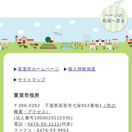
ページの
先頭へ戻る
富里市ホームページ
個人情報保護
サイトマップ
富里市役所
〒286-0292 千葉県富里市七栄652番地1
（市の
概要・アクセス）
(法人番号1000020122335)
電話：
0476-93-1111
(代表)
ファクス：0476-93-9954