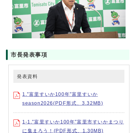
市長発表事項
発表資料
1.”富里すいか100年”富里すいか
season2026(PDF形式、3.32MB)
1-1.”富里すいか100年”富里市すいかまつり
に集まろう！(PDF形式、1.30MB)