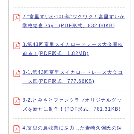
2.”富里すいか100年”ワクワク！富里すいか
学校給食Day！(PDF形式、832.00KB)
3.第43回富里スイカロードレース大会開催
迫る！(PDF形式、1.82MB)
3-1.第43回富里スイカロードレース大会コ
ース図(PDF形式、777.66KB)
3-2.とみさとファンクラブオリジナルグッ
ズを新たに制作！(PDF形式、781.31KB)
4.富里の農牧業に尽力した岩崎久彌氏の銅