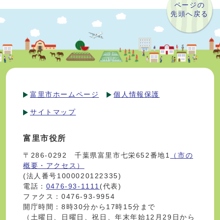
ページの
先頭へ戻る
富里市ホームページ
個人情報保護
サイトマップ
富里市役所
〒286-0292 千葉県富里市七栄652番地1
（市の
概要・アクセス）
(法人番号1000020122335)
電話：
0476-93-1111
(代表)
ファクス：0476-93-9954
開庁時間：8時30分から17時15分まで
（土曜日、日曜日、祝日、年末年始12月29日から