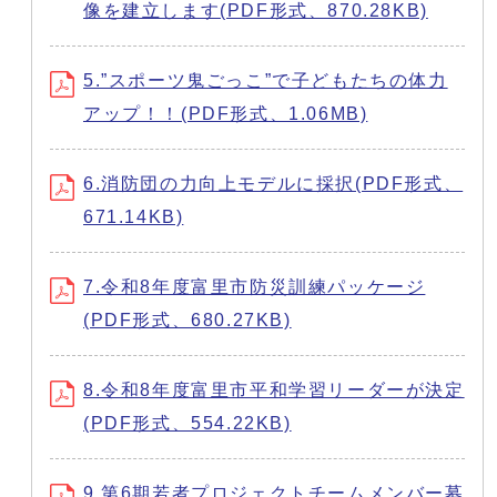
像を建立します(PDF形式、870.28KB)
5.”スポーツ鬼ごっこ”で子どもたちの体力
アップ！！(PDF形式、1.06MB)
6.消防団の力向上モデルに採択(PDF形式、
671.14KB)
7.令和8年度富里市防災訓練パッケージ
(PDF形式、680.27KB)
8.令和8年度富里市平和学習リーダーが決定
(PDF形式、554.22KB)
9.第6期若者プロジェクトチームメンバー募