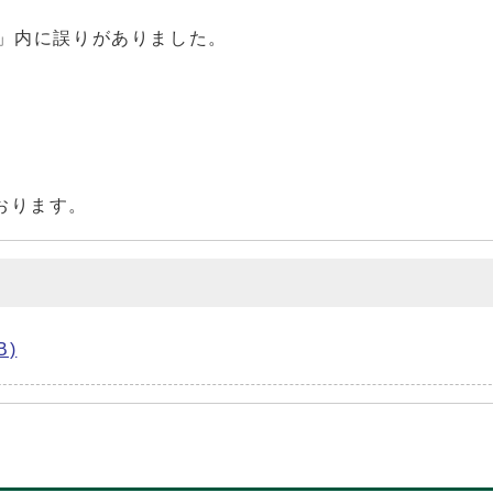
収」内に誤りがありました。
おります。
B)