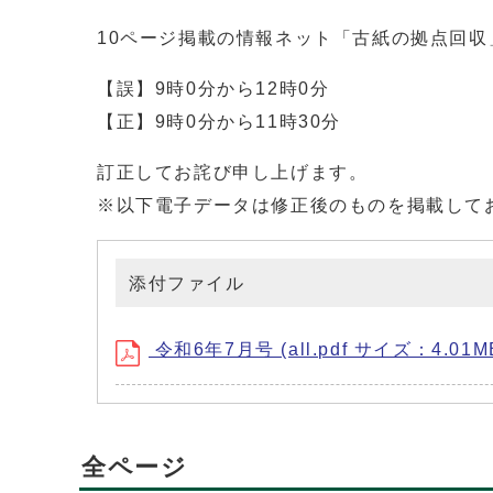
10ページ掲載の情報ネット「古紙の拠点回
【誤】9時0分から12時0分
【正】9時0分から11時30分
訂正してお詫び申し上げます。
※以下電子データは修正後のものを掲載して
添付ファイル
令和6年7月号 (all.pdf サイズ：4.01M
全ページ