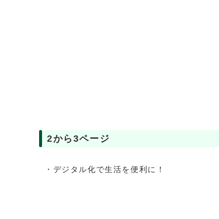
2から3ページ
・デジタル化で生活を便利に！