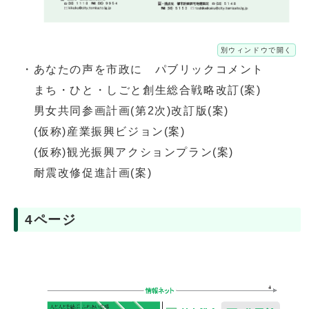
別ウィンドウで開く
・あなたの声を市政に パブリックコメント
まち・ひと・しごと創生総合戦略改訂(案)
男女共同参画計画(第2次)改訂版(案)
(仮称)産業振興ビジョン(案)
(仮称)観光振興アクションプラン(案)
耐震改修促進計画(案)
4ページ