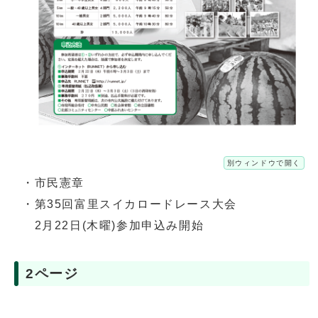
別ウィンドウで開く
・市民憲章
・第35回富里スイカロードレース大会
2月22日(木曜)参加申込み開始
2ページ