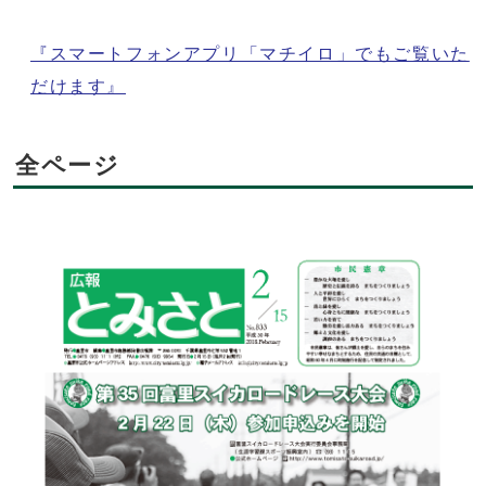
『スマートフォンアプリ「マチイロ」でもご覧いた
だけます』
全ページ