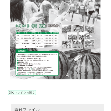
別ウィンドウで開く
添付ファイル