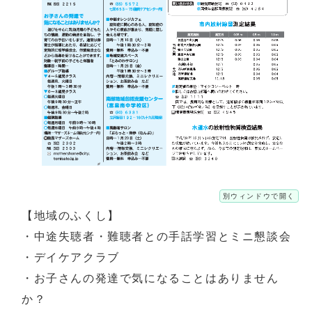
別ウィンドウで開く
【地域のふくし】
・中途失聴者・難聴者との手話学習とミニ懇談会
・デイケアクラブ
・お子さんの発達で気になることはありません
か？