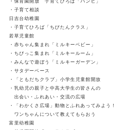
・保育園開放 子育てひろば「バンビ」
・子育て相談
日吉台幼稚園
・子育てひろば「ちびたんクラス」
若草児童館
・赤ちゃん集まれ「ミルキーベビー」
・ちびっこ集まれ「ミルキールーム」
・みんなで遊ぼう「ミルキーガーデン」
・サタデーベース
・「ともだちクラブ」小学生児童館開放
・乳幼児の親子と中高大学生の皆さんの
出会い・ふれあい・交流の広場
・「わかくさ広場」動物とふれあってみよう！
ワンちゃんについて教えてもらおう
富里幼稚園