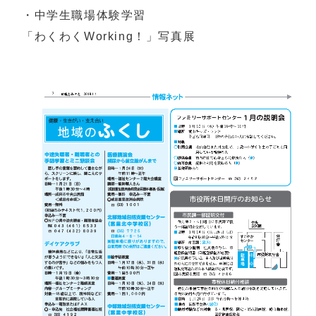
・中学生職場体験学習
「わくわくWorking！」写真展