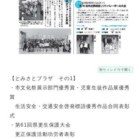
別ウィンドウで開く
【とみさとプラザ その1】
・市文化祭展示部門優秀賞・児童生徒作品展優秀
賞
生活安全・交通安全啓発標語優秀作品合同表彰
式
・第61回県更生保護大会
更正保護活動功労者表彰