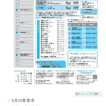
別ウィンドウで開く
・1月の富里市