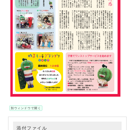
別ウィンドウで開く
添付ファイル