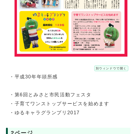
別ウィンドウで開く
・平成30年年頭所感
・第6回とみさと市民活動フェスタ
・子育てワンストップサービスを始めます
・ゆるキャラグランプリ2017
2ページ