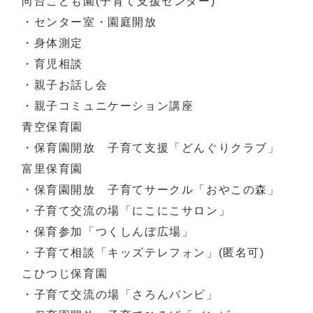
向台こども園(子育て支援センター)
・センター室・園庭開放
・身体測定
・育児相談
・親子お話し会
・親子コミュニケーション講座
青空保育園
・保育園開放 子育て支援「どんぐりクラブ」
富里保育園
・保育園開放 子育てサークル「おやこの森」
・子育て交流の場「にこにこサロン」
・保育参加「つくしんぼ広場」
・子育て相談「キッズテレフォン」(匿名可)
こひつじ保育園
・子育て交流の場「さろんバンビ」