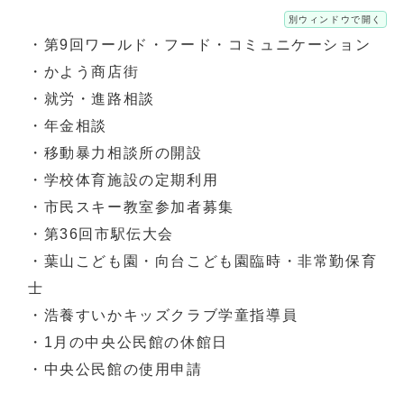
別ウィンドウで開く
・第9回ワールド・フード・コミュニケーション
・かよう商店街
・就労・進路相談
・年金相談
・移動暴力相談所の開設
・学校体育施設の定期利用
・市民スキー教室参加者募集
・第36回市駅伝大会
・葉山こども園・向台こども園臨時・非常勤保育
士
・浩養すいかキッズクラブ学童指導員
・1月の中央公民館の休館日
・中央公民館の使用申請