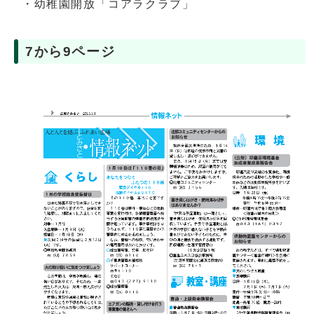
・幼稚園開放「コアラクラブ」
7から9ページ