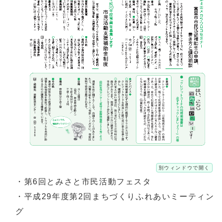
別ウィンドウで開く
・第6回とみさと市民活動フェスタ
・平成29年度第2回まちづくりふれあいミーティン
グ