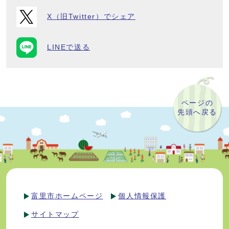
X（旧Twitter）でシェア
LINEで送る
ページの
先頭へ戻る
富里市ホームページ
個人情報保護
サイトマップ