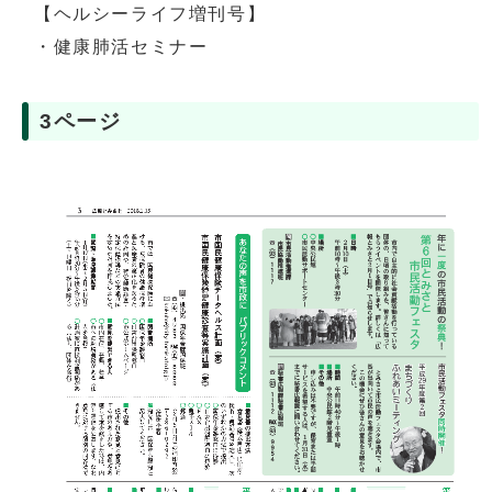
【ヘルシーライフ増刊号】
・健康肺活セミナー
3ページ