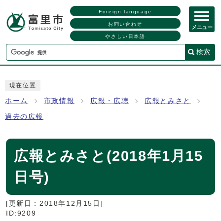
Foreign language
お問い合わせ
メニュー
やさしい日本語
検索
現在位置
ホーム
市政情報
広報・広聴
広報とみさと
過去の広報
広報とみさと(2018年1月15
日号)
[更新日：
2018年12月15日
]
ID:9209