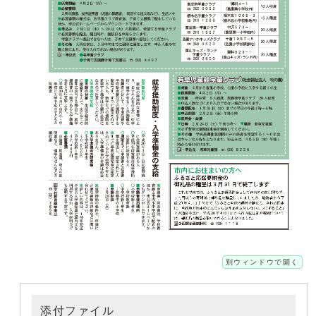
別ウィンドウで開く
添付ファイル