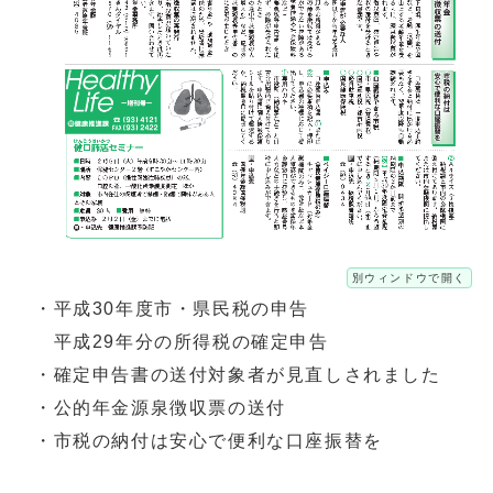
別ウィンドウで開く
・平成30年度市・県民税の申告
平成29年分の所得税の確定申告
・確定申告書の送付対象者が見直しされました
・公的年金源泉徴収票の送付
・市税の納付は安心で便利な口座振替を