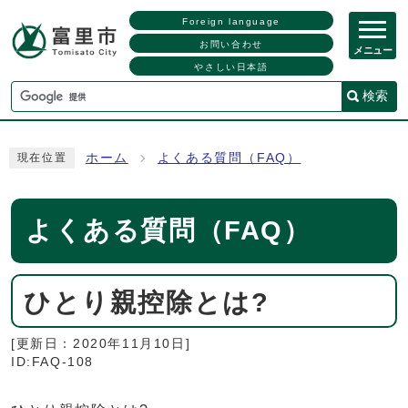
Foreign language
お問い合わせ
メニュー
やさしい日本語
検索
ホーム
よくある質問（FAQ）
現在位置
よくある質問（FAQ）
ひとり親控除とは?
[更新日：
2020年11月10日
]
ID:FAQ-108