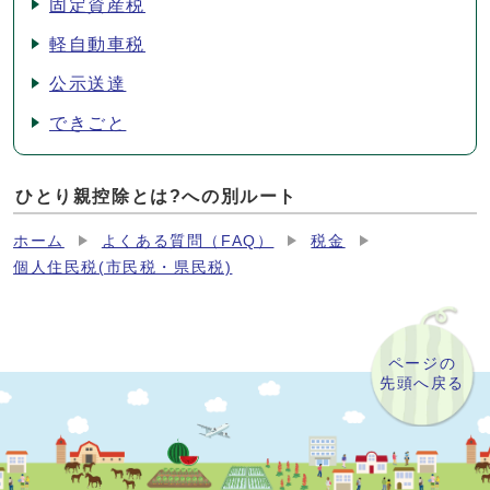
固定資産税
軽自動車税
公示送達
できごと
ひとり親控除とは?への別ルート
ホーム
よくある質問（FAQ）
税金
個人住民税(市民税・県民税)
ページの
先頭へ戻る