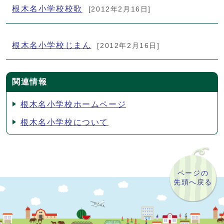
根木名小学校校歌
[2012年2月16日]
根木名小学校じまん
[2012年2月16日]
関連情報
根木名小学校ホームページ
根木名小学校について
ページの
先頭へ戻る