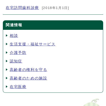
在宅訪問歯科診療
[2018年1月1日]
関連情報
相談
生活支援・福祉サービス
介護予防
認知症
高齢者の権利を守る
高齢者のための施設
在宅医療