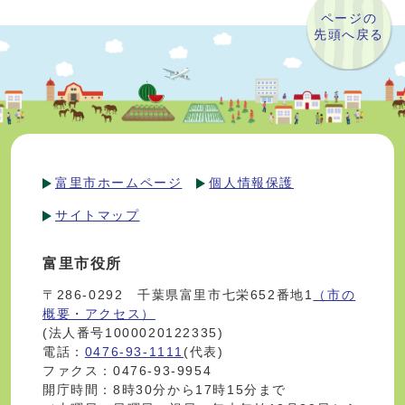
ページの
先頭へ戻る
富里市ホームページ
個人情報保護
サイトマップ
富里市役所
〒286-0292 千葉県富里市七栄652番地1
（市の
概要・アクセス）
(法人番号1000020122335)
電話：
0476-93-1111
(代表)
ファクス：0476-93-9954
開庁時間：8時30分から17時15分まで