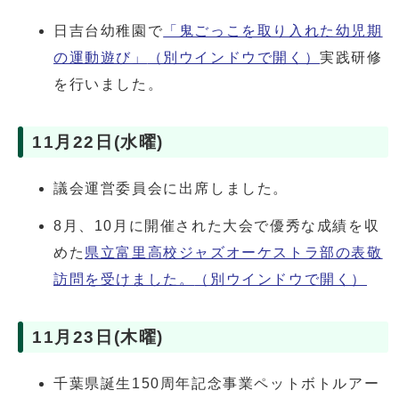
日吉台幼稚園で
「鬼ごっこを取り入れた幼児期
の運動遊び」
（別ウインドウで開く）
実践研修
を行いました。
11月22日(水曜)
議会運営委員会に出席しました。
8月、10月に開催された大会で優秀な成績を収
めた
県立富里高校ジャズオーケストラ部の表敬
訪問を受けました。
（別ウインドウで開く）
11月23日(木曜)
千葉県誕生150周年記念事業ペットボトルアー