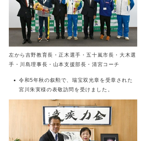
左から吉野教育長・正木選手・五十嵐市長・大木選
手・川島理事長・山本支援部長・清宮コーチ
令和5年秋の叙勲で、瑞宝双光章を受章された
宮川朱実様の表敬訪問を受けました。