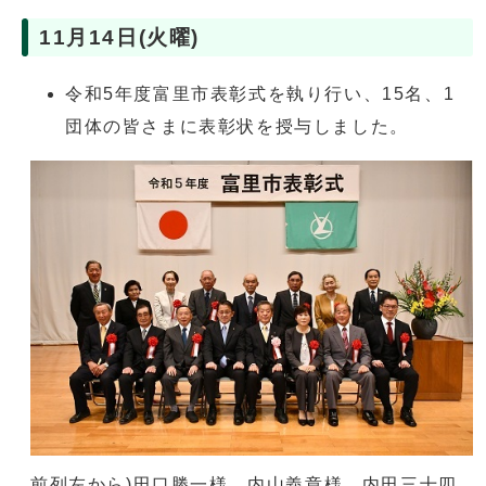
11月14日(火曜)
令和5年度富里市表彰式を執り行い、15名、1
団体の皆さまに表彰状を授与しました。
前列左から)田口勝一様、内山義章様、内田三十四