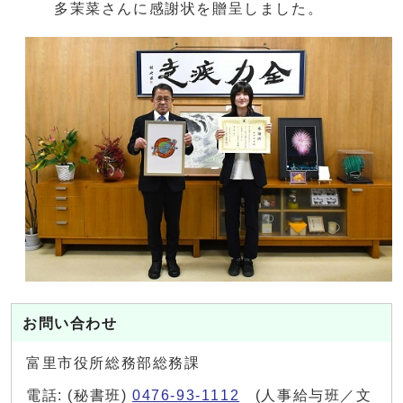
多茉菜さんに感謝状を贈呈しました。
お問い合わせ
富里市役所総務部総務課
電話: (秘書班)
0476-93-1112
(人事給与班／文