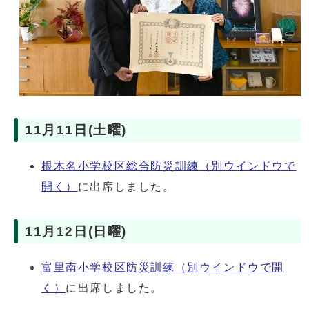
11月11日(土曜)
根木名小学校区総合防災訓練
（別ウインドウで
開く）
に出席しました。
11月12日(日曜)
富里南小学校区防災訓練
（別ウインドウで開
く）
に出席しました。