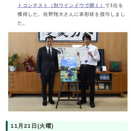
トコンテスト
（別ウインドウで開く）
で1位を
獲得した、佐野翔大さんに表彰状を授与しまし
た。
11月21日(火曜)