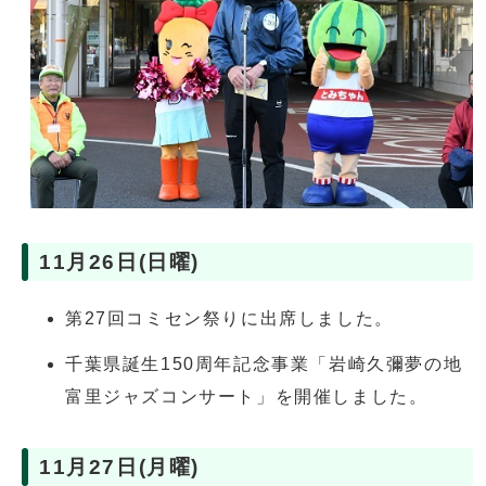
11月26日(日曜)
第27回コミセン祭りに出席しました。
千葉県誕生150周年記念事業「岩崎久彌夢の地
富里ジャズコンサート」を開催しました。
11月27日(月曜)