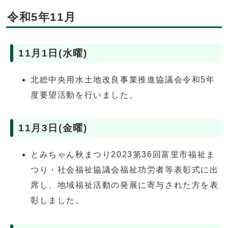
令和5年11月
11月1日(水曜)
北総中央用水土地改良事業推進協議会令和5年
度要望活動を行いました。
11月3日(金曜)
とみちゃん秋まつり2023第36回富里市福祉ま
つり・社会福祉協議会福祉功労者等表彰式に出
席し、地域福祉活動の発展に寄与された方を表
彰しました。