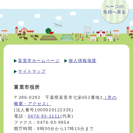
ページの
先頭へ戻る
富里市ホームページ
個人情報保護
サイトマップ
富里市役所
〒286-0292 千葉県富里市七栄652番地1
（市の
概要・アクセス）
(法人番号1000020122335)
電話：
0476-93-1111
(代表)
ファクス：0476-93-9954
開庁時間：8時30分から17時15分まで