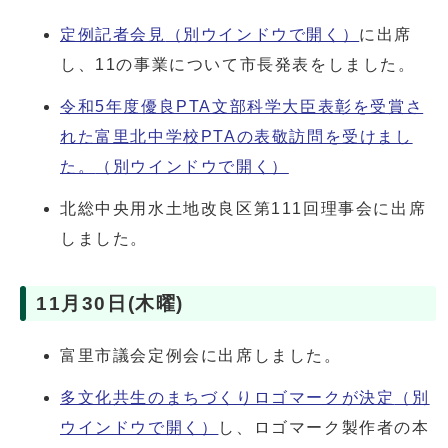
定例記者会見
（別ウインドウで開く）
に出席
し、11の事業について市長発表をしました。
令和5年度優良PTA文部科学大臣表彰を受賞さ
れた富里北中学校PTAの表敬訪問を受けまし
た。
（別ウインドウで開く）
北総中央用水土地改良区第111回理事会に出席
しました。
11月30日(木曜)
富里市議会定例会に出席しました。
多文化共生のまちづくりロゴマークが決定
（別
ウインドウで開く）
し、ロゴマーク製作者の本