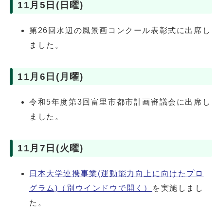
11月5日(日曜)
第26回水辺の風景画コンクール表彰式に出席し
ました。
11月6日(月曜)
令和5年度第3回富里市都市計画審議会に出席し
ました。
11月7日(火曜)
日本大学連携事業(運動能力向上に向けたプロ
グラム)
（別ウインドウで開く）
を実施しまし
た。