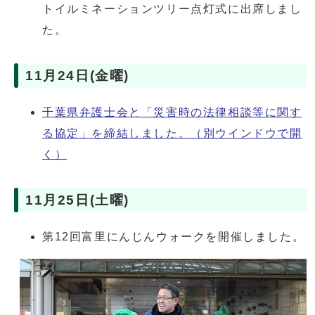
トイルミネーションツリー点灯式に出席しまし
た。
11月24日(金曜)
千葉県弁護士会と「災害時の法律相談等に関す
る協定」を締結しました。
（別ウインドウで開
く）
11月25日(土曜)
第12回富里にんじんウォークを開催しました。