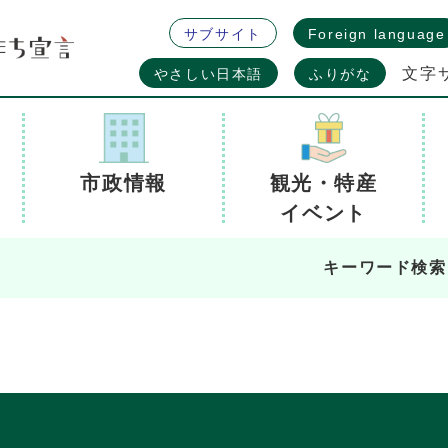
サブサイト
Foreign language
文字
やさしい日本語
ふりがな
市政情報
観光・特産
イベント
キーワード検索