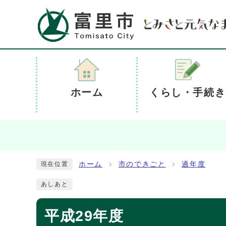
ホーム
くらし・手続き
ホーム
市のできごと
過年度
現在位置
あしあと
平成29年度