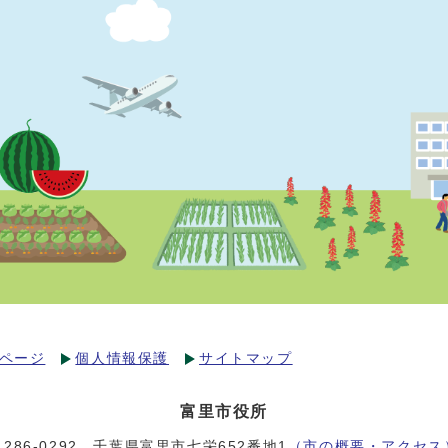
ページ
個人情報保護
サイトマップ
富里市役所
〒286-0292 千葉県富里市七栄652番地1
（市の概要・アクセス