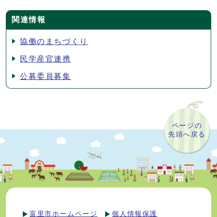
関連情報
協働のまちづくり
民学産官連携
公募委員募集
ページの
先頭へ戻る
富里市ホームページ
個人情報保護