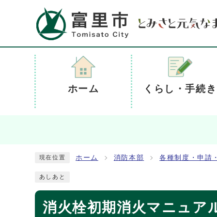
ホーム
くらし・手続き
ホーム
消防本部
各種制度・申請
現在位置
あしあと
消火栓初期消火マニュア