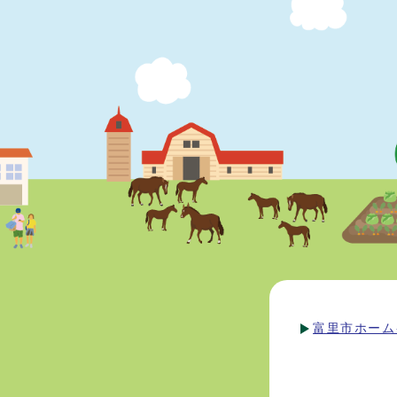
富里市ホーム