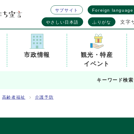
サブサイト
Foreign language
文字
やさしい日本語
ふりがな
市政情報
観光・特産
イベント
キーワード検索
高齢者福祉
介護予防