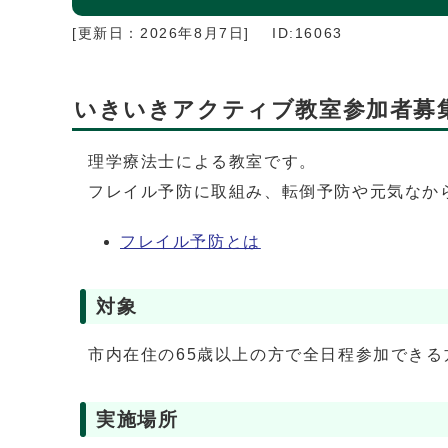
[更新日：
2026年8月7日
]
ID:16063
いきいきアクティブ教室参加者募
理学療法士による教室です。
フレイル予防に取組み、転倒予防や元気なか
フレイル予防とは
対象
市内在住の65歳以上の方で全日程参加できる
実施場所