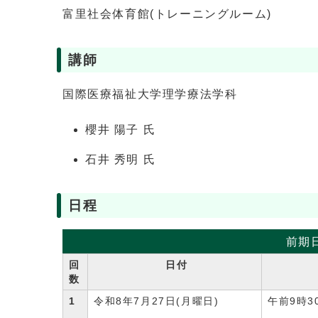
富里社会体育館(トレーニングルーム)
講師
国際医療福祉大学理学療法学科
櫻井 陽子 氏
石井 秀明 氏
日程
前期
回
日付
数
1
令和8年7月27日(月曜日)
午前9時3