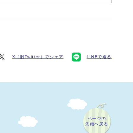
X（旧Twitter）でシェア
LINEで送る
ページの
先頭へ戻る