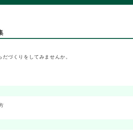
集
らだづくりをしてみませんか。
方