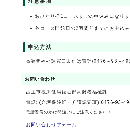
注意事項
おひとり様1コースまでの申込みになり
各コース開始日の2週間前までにお申込
申込方法
高齢者福祉課窓口または電話(0476－93－49
お問い合わせ
富里市役所健康福祉部高齢者福祉課
電話: (介護保険班／介護認定班)
0476-93-49
電話番号のかけ間違いにご注意ください！
お問い合わせフォーム