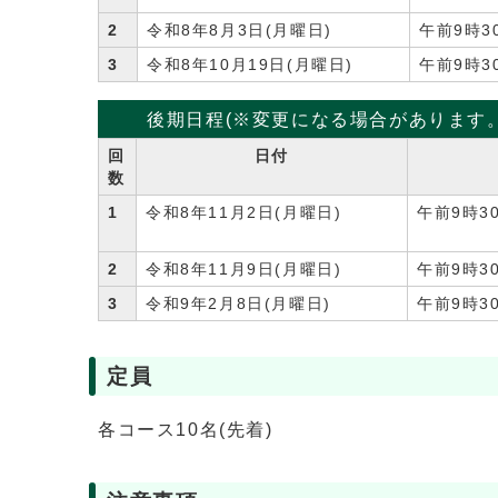
2
令和8年8月3日(月曜日)
午前9時3
3
令和8年10月19日(月曜日)
午前9時3
後期日程(※変更になる場合があります
回
日付
数
1
令和8年11月2日(月曜日)
午前9時3
2
令和8年11月9日(月曜日)
午前9時3
3
令和9年2月8日(月曜日)
午前9時3
定員
各コース10名(先着)