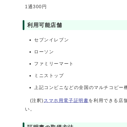
1通300円
利用可能店舗
セブンイレブン
ローソン
ファミリーマート
ミニストップ
上記コンビニなどの全国のマルチコピー
(注釈)
スマホ用電子証明書
を利用できる店
い。