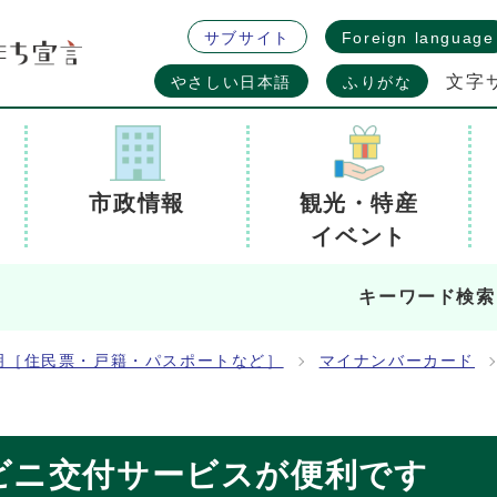
サブサイト
Foreign language
文字
やさしい日本語
ふりがな
市政情報
観光・特産
イベント
キーワード検索
明［住民票・戸籍・パスポートなど］
マイナンバーカード
ビニ交付サービスが便利です