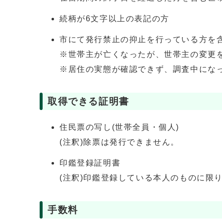
続柄が6文字以上の表記の方
市にて発行禁止の抑止を行っている方を
※世帯主が亡くなったが、世帯主の変更
※居住の実態が確認できず、調査中にな
取得できる証明書
住民票の写し(世帯全員・個人)
(注釈)除票は発行できません。
印鑑登録証明書
(注釈)印鑑登録している本人のものに限
手数料