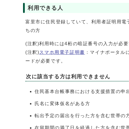
利用できる人
富里市に住民登録していて、利用者証明用電
ちの方
(注釈)利用時には4桁の暗証番号の入力が必
(注釈)
スマホ用電子証明書
：マイナポータル
ードが必要です。
次に該当する方は利用できません
住民基本台帳事務における支援措置の申
氏名に変体仮名がある方
転出予定の届出を行った方を含む世帯の
在留期間の満了日を経過した方を含む世