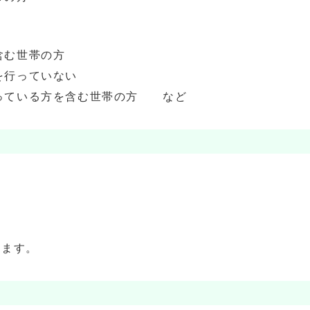
含む世帯の方
を行っていない
っている方を含む世帯の方 など
ります。