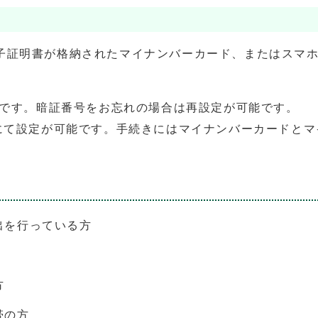
子証明書が格納されたマイナンバーカード、またはスマ
要です。暗証番号をお忘れの場合は再設定が可能です。
にて設定が可能です。手続きにはマイナンバーカードとマ
出を行っている方
方
帯の方