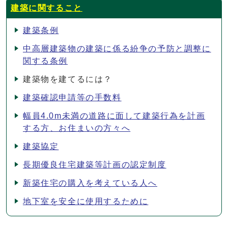
建築に関すること
建築条例
中高層建築物の建築に係る紛争の予防と調整に
関する条例
建築物を建てるには？
建築確認申請等の手数料
幅員4.0m未満の道路に面して建築行為を計画
する方、お住まいの方々へ
建築協定
長期優良住宅建築等計画の認定制度
新築住宅の購入を考えている人へ
地下室を安全に使用するために