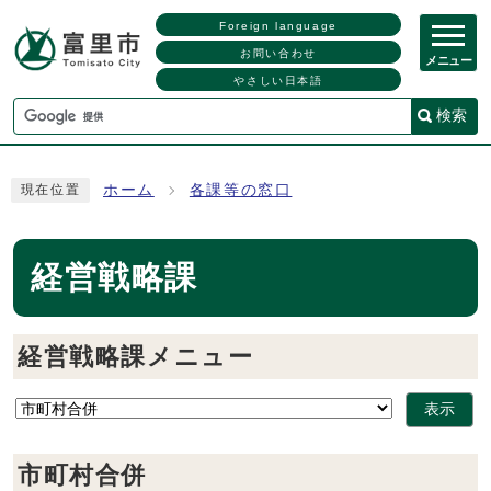
Foreign language
お問い合わせ
メニュー
やさしい日本語
検索
ホーム
各課等の窓口
現在位置
経営戦略課
経営戦略課メニュー
表示
市町村合併