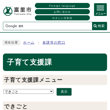
Foreign language
お問い合わせ
メニュー
やさしい日本語
検索
ホーム
各課等の窓口
現在位置
子育て支援課
子育て支援課メニュー
表示
できごと