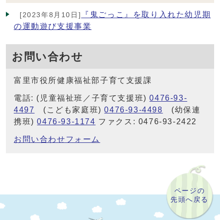
『鬼ごっこ』を取り入れた幼児期
[2023年8月10日]
の運動遊び支援事業
お問い合わせ
富里市役所健康福祉部子育て支援課
電話: (児童福祉班／子育て支援班)
0476-93-
4497
(こども家庭班)
0476-93-4498
(幼保連
携班)
0476-93-1174
ファクス: 0476-93-2422
お問い合わせフォーム
ページの
先頭へ戻る