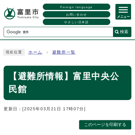
Foreign language
お問い合わせ
メニュー
やさしい日本語
検索
ホーム
避難所一覧
現在位置
【避難所情報】富里中央公
民館
更新日：[2025年03月21日 17時07分]