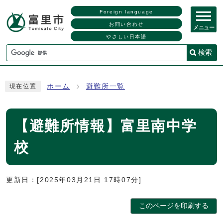
Foreign language
お問い合わせ
メニュー
やさしい日本語
検索
ホーム
避難所一覧
現在位置
【避難所情報】富里南中学
校
更新日：[2025年03月21日 17時07分]