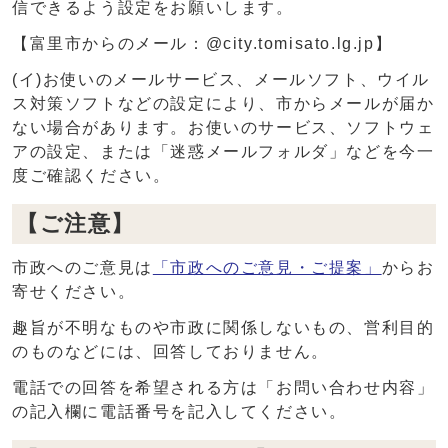
信できるよう設定をお願いします。
【富里市からのメール：@city.tomisato.lg.jp】
(イ)お使いのメールサービス、メールソフト、ウイル
ス対策ソフトなどの設定により、市からメールが届か
ない場合があります。お使いのサービス、ソフトウェ
アの設定、または「迷惑メールフォルダ」などを今一
度ご確認ください。
【ご注意】
市政へのご意見は
「市政へのご意見・ご提案」
からお
寄せください。
趣旨が不明なものや市政に関係しないもの、営利目的
のものなどには、回答しておりません。
電話での回答を希望される方は「お問い合わせ内容」
の記入欄に電話番号を記入してください。