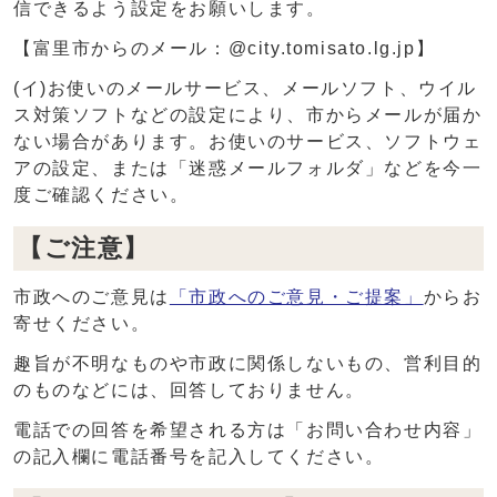
信できるよう設定をお願いします。
【富里市からのメール：@city.tomisato.lg.jp】
(イ)お使いのメールサービス、メールソフト、ウイル
ス対策ソフトなどの設定により、市からメールが届か
ない場合があります。お使いのサービス、ソフトウェ
アの設定、または「迷惑メールフォルダ」などを今一
度ご確認ください。
【ご注意】
市政へのご意見は
「市政へのご意見・ご提案」
からお
寄せください。
趣旨が不明なものや市政に関係しないもの、営利目的
のものなどには、回答しておりません。
電話での回答を希望される方は「お問い合わせ内容」
の記入欄に電話番号を記入してください。