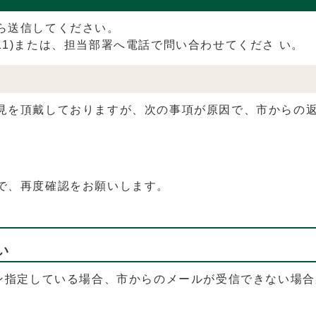
ら送信してください。
1111)または、担当部署へ電話で問い合わせてくださ い。
見を頂戴しておりますが、次の事項が原因で、市からの返
で、再度確認をお願いします。
い
イン指定している場合、市からのメールが受信できない場合