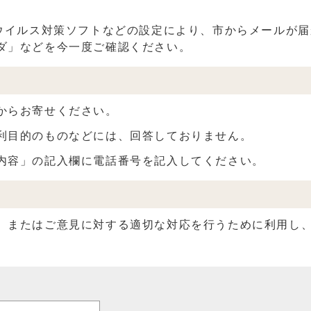
】
、ウイルス対策ソフトなどの設定により、市からメールが
ダ」などを今一度ご確認ください。
からお寄せください。
利目的のものなどには、回答しておりません。
内容」の記入欄に電話番号を記入してください。
、またはご意見に対する適切な対応を行うために利用し、