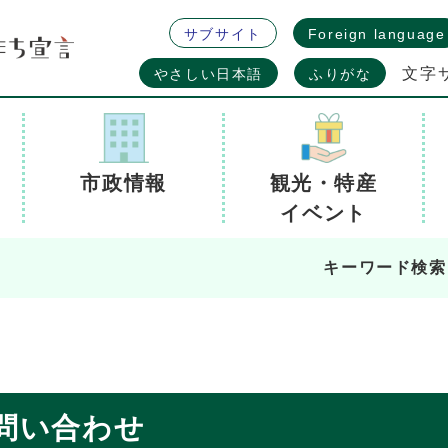
サブサイト
Foreign language
文字
やさしい日本語
ふりがな
市政情報
観光・特産
イベント
キーワード検索
問い合わせ