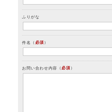
ふりがな
（
必須
）
件名
（
必須
）
お問い合わせ内容