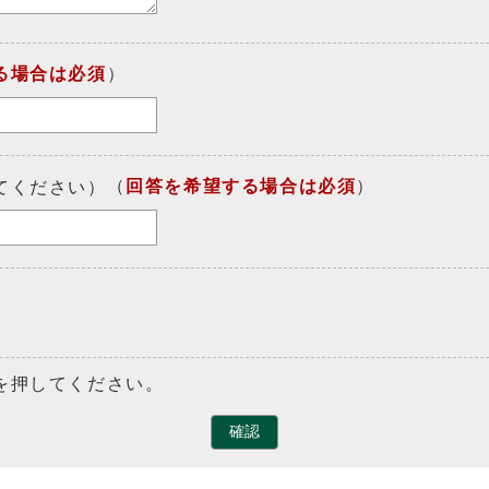
る場合は必須
）
（
回答を希望する場合は必須
）
てください）
を押してください。
確認