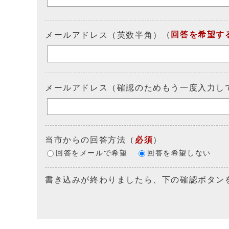
（
回答を希望す
メールアドレス（英数半角）
メールアドレス（確認のためもう一度入力し
当市からの回答方法
（
必須
）
回答をメールで希望
回答を希望しない
書き込みが終わりましたら、下の確認ボタン