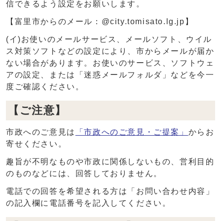
信できるよう設定をお願いします。
【富里市からのメール：@city.tomisato.lg.jp】
(イ)お使いのメールサービス、メールソフト、ウイル
ス対策ソフトなどの設定により、市からメールが届か
ない場合があります。お使いのサービス、ソフトウェ
アの設定、または「迷惑メールフォルダ」などを今一
度ご確認ください。
【ご注意】
市政へのご意見は
「市政へのご意見・ご提案」
からお
寄せください。
趣旨が不明なものや市政に関係しないもの、営利目的
のものなどには、回答しておりません。
電話での回答を希望される方は「お問い合わせ内容」
の記入欄に電話番号を記入してください。