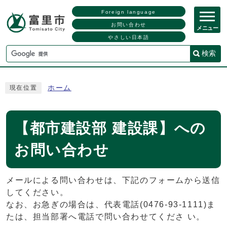
Foreign language
お問い合わせ
メニュー
やさしい日本語
検索
ホーム
現在位置
【都市建設部 建設課】への
お問い合わせ
メールによる問い合わせは、下記のフォームから送信
してください。
なお、お急ぎの場合は、代表電話(0476-93-1111)ま
たは、担当部署へ電話で問い合わせてくださ い。