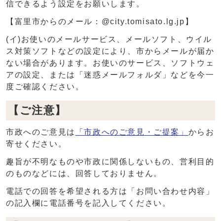
信できるよう設定をお願いします。
【富里市からのメール：@city.tomisato.lg.jp】
(イ)お使いのメールサービス、メールソフト、ウイル
ス対策ソフトなどの設定により、市からメールが届か
ない場合があります。お使いのサービス、ソフトウェ
アの設定、または「迷惑メールフォルダ」などを今一
度ご確認ください。
【ご注意】
市政へのご意見は
「市政へのご意見・ご提案」
からお
寄せください。
趣旨が不明なものや市政に関係しないもの、営利目的
のものなどには、回答しておりません。
電話での回答を希望される方は「お問い合わせ内容」
の記入欄に電話番号を記入してください。