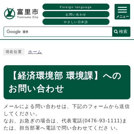
Foreign language
お問い合わせ
メニュー
やさしい日本語
検索
ホーム
現在位置
【経済環境部 環境課】への
お問い合わせ
メールによる問い合わせは、下記のフォームから送信
してください。
なお、お急ぎの場合は、代表電話(0476-93-1111)ま
たは、担当部署へ電話で問い合わせてくださ い。