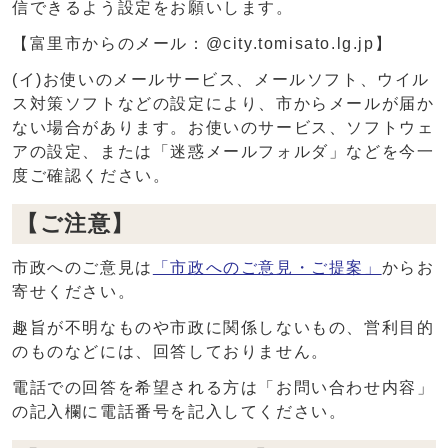
信できるよう設定をお願いします。
【富里市からのメール：@city.tomisato.lg.jp】
(イ)お使いのメールサービス、メールソフト、ウイル
ス対策ソフトなどの設定により、市からメールが届か
ない場合があります。お使いのサービス、ソフトウェ
アの設定、または「迷惑メールフォルダ」などを今一
度ご確認ください。
【ご注意】
市政へのご意見は
「市政へのご意見・ご提案」
からお
寄せください。
趣旨が不明なものや市政に関係しないもの、営利目的
のものなどには、回答しておりません。
電話での回答を希望される方は「お問い合わせ内容」
の記入欄に電話番号を記入してください。