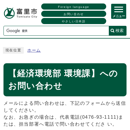
Foreign language
お問い合わせ
メニュー
やさしい日本語
検索
ホーム
現在位置
【経済環境部 環境課】への
お問い合わせ
メールによる問い合わせは、下記のフォームから送信
してください。
なお、お急ぎの場合は、代表電話(0476-93-1111)ま
たは、担当部署へ電話で問い合わせてくださ い。