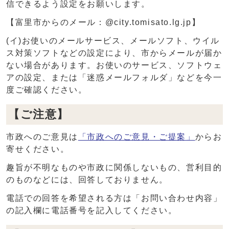
信できるよう設定をお願いします。
【富里市からのメール：@city.tomisato.lg.jp】
(イ)お使いのメールサービス、メールソフト、ウイル
ス対策ソフトなどの設定により、市からメールが届か
ない場合があります。お使いのサービス、ソフトウェ
アの設定、または「迷惑メールフォルダ」などを今一
度ご確認ください。
【ご注意】
市政へのご意見は
「市政へのご意見・ご提案」
からお
寄せください。
趣旨が不明なものや市政に関係しないもの、営利目的
のものなどには、回答しておりません。
電話での回答を希望される方は「お問い合わせ内容」
の記入欄に電話番号を記入してください。