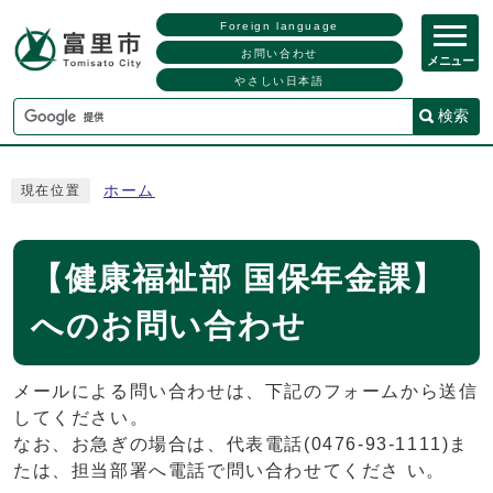
Foreign language
お問い合わせ
メニュー
やさしい日本語
検索
ホーム
現在位置
【健康福祉部 国保年金課】
へのお問い合わせ
メールによる問い合わせは、下記のフォームから送信
してください。
なお、お急ぎの場合は、代表電話(0476-93-1111)ま
たは、担当部署へ電話で問い合わせてくださ い。