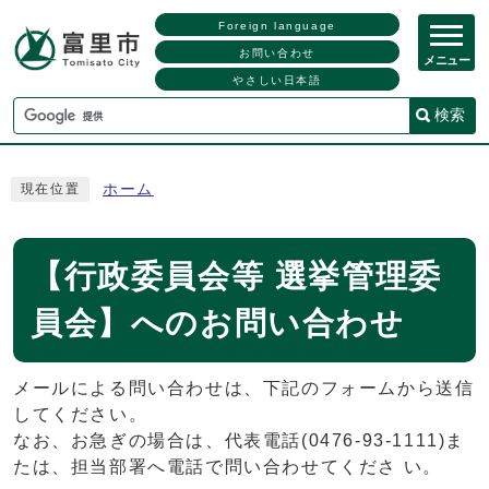
Foreign language
お問い合わせ
メニュー
やさしい日本語
検索
ホーム
現在位置
【行政委員会等 選挙管理委
員会】へのお問い合わせ
メールによる問い合わせは、下記のフォームから送信
してください。
なお、お急ぎの場合は、代表電話(0476-93-1111)ま
たは、担当部署へ電話で問い合わせてくださ い。