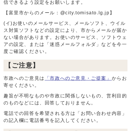
信できるよう設定をお願いします。
【富里市からのメール：@city.tomisato.lg.jp】
(イ)お使いのメールサービス、メールソフト、ウイル
ス対策ソフトなどの設定により、市からメールが届か
ない場合があります。お使いのサービス、ソフトウェ
アの設定、または「迷惑メールフォルダ」などを今一
度ご確認ください。
【ご注意】
市政へのご意見は
「市政へのご意見・ご提案」
からお
寄せください。
趣旨が不明なものや市政に関係しないもの、営利目的
のものなどには、回答しておりません。
電話での回答を希望される方は「お問い合わせ内容」
の記入欄に電話番号を記入してください。