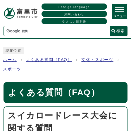
Foreign language
お問い合わせ
メニュー
やさしい日本語
検索
現在位置
ホーム
よくある質問（FAQ）
文化・スポーツ
スポーツ
よくある質問（FAQ）
スイカロードレース大会に
関する質問