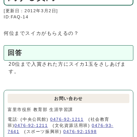
[更新日：
2012年3月2日
]
ID:FAQ-14
何位までスイカがもらえるの？
回答
20位まで入賞された方にスイカ1玉をさしあげま
す。
お問い合わせ
富里市役所 教育部 生涯学習課
電話: (中央公民館)
0476-92-1211
(社会教育
班)
0476-92-1211
(文化資源活用班)
0476-93-
7641
(スポーツ振興班)
0476-92-1598