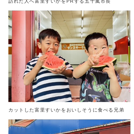
訪れた人へ富里すいかをPRする五十嵐市長
カットした富里すいかをおいしそうに食べる兄弟