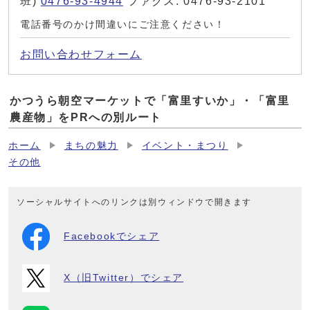
班)
0476-93-4944
ファクス: 0476-93-2101
電話番号のかけ間違いにご注意ください！
お問い合わせフォーム
かつうら朝空マーケットで「富里すいか」・「富里
農産物」をPRへの別ルート
ホーム
まちの魅力
イベント・まつり
その他
ソーシャルサイトへのリンクは別ウィンドウで開きます
Facebookでシェア
X（旧Twitter）でシェア