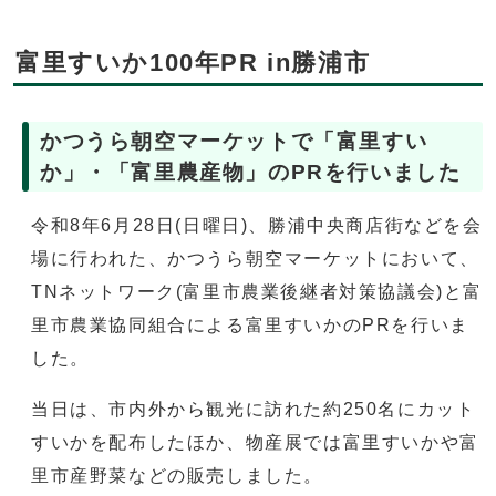
富里すいか100年PR in勝浦市
かつうら朝空マーケットで「富里すい
か」・「富里農産物」のPRを行いました
令和8年6月28日(日曜日)、勝浦中央商店街などを会
場に行われた、かつうら朝空マーケットにおいて、
TNネットワーク(富里市農業後継者対策協議会)と富
里市農業協同組合による富里すいかのPRを行いま
した。
当日は、市内外から観光に訪れた約250名にカット
すいかを配布したほか、物産展では富里すいかや富
里市産野菜などの販売しました。