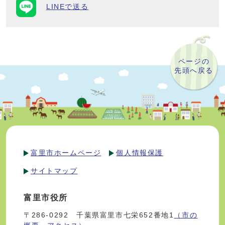
LINEで送る
ページの
先頭へ戻る
富里市ホームページ
個人情報保護
サイトマップ
富里市役所
〒286-0292 千葉県富里市七栄652番地1
（市の