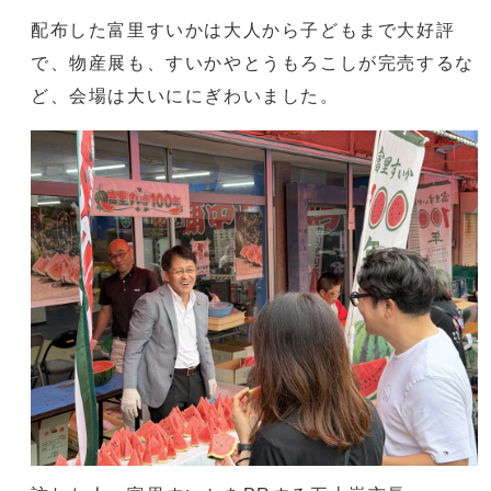
配布した富里すいかは大人から子どもまで大好評
で、物産展も、すいかやとうもろこしが完売するな
ど、会場は大いににぎわいました。