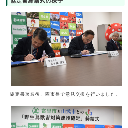
協定書締結式の様子
協定書署名後、両市長で意見交換を行いました。