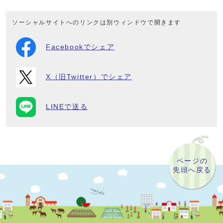
ソーシャルサイトへのリンクは別ウィンドウで開きます
Facebookでシェア
X（旧Twitter）でシェア
LINEで送る
ページの
先頭へ戻る