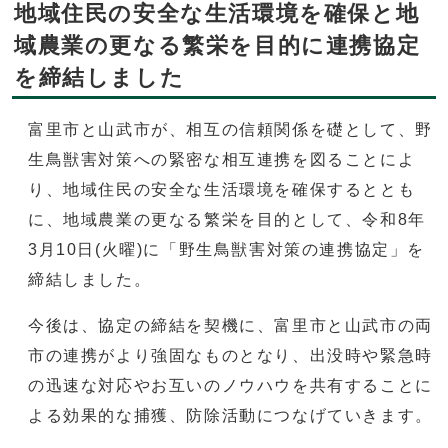
地域住民の安全な生活環境を確保と地
域農業の更なる繁栄を目的に連携協定
を締結しました
富里市と山武市が、相互の信頼関係を礎として、野
生鳥獣害対策への緊密な相互連携を図ることによ
り、地域住民の安全な生活環境を確保するととも
に、地域農業の更なる繁栄を目的として、令和8年
3月10日(火曜)に「野生鳥獣害対策の連携協定」を
締結しました。
今後は、協定の締結を契機に、富里市と山武市の両
市の連携がより強固なものとなり、出没時や緊急時
の迅速な対応やお互いのノウハウを共有することに
よる効果的な捕獲、防除活動につなげていきます。