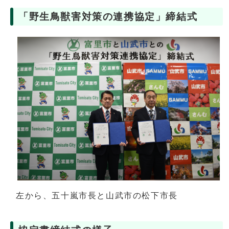
「野生鳥獣害対策の連携協定」締結式
左から、五十嵐市長と山武市の松下市長