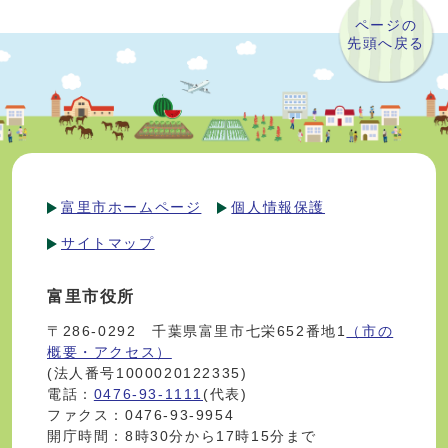
ページの
先頭へ戻る
富里市ホームページ
個人情報保護
サイトマップ
富里市役所
〒286-0292 千葉県富里市七栄652番地1
（市の
概要・アクセス）
(法人番号1000020122335)
電話：
0476-93-1111
(代表)
ファクス：0476-93-9954
開庁時間：8時30分から17時15分まで