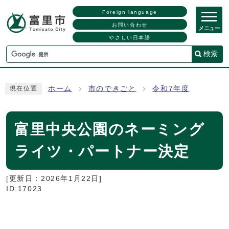
Foreign language
お問い合わせ
メニュー
やさしい日本語
検索
ホーム
市のできごと
令和7年度
現在位置
富里中央公園のネーミング
ライツ・パートナー決定
[更新日：
2026年1月22日
]
ID:17023