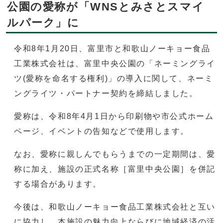
公園の愛称が「WNSとみさとスマイ
ルパーク」に
令和8年1月20日、富里市と和歌山ノーキョー食品
工業株式会社は、富里中央公園の「ネーミングライ
ツ(愛称を命名する権利)」の導入に関して、ネーミ
ングライツ・パートナー契約を締結しました。
愛称は、令和8年4月1日から印刷物や市公式ホーム
ページ、イベントの告知などで使用します。
なお、愛称に親しんでもらうまでの一定期間は、愛
称に加え、施設の正式名称［富里中央公園］を併記
する場合があります。
今後は、和歌山ノーキョー食品工業株式会社と互い
に協力し、本施設の魅力向上ならびに地域経済の活