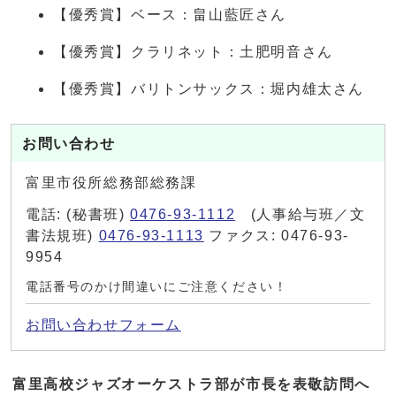
【優秀賞】ベース：畠山藍匠さん
【優秀賞】クラリネット：土肥明音さん
【優秀賞】バリトンサックス：堀内雄太さん
お問い合わせ
富里市役所総務部総務課
電話: (秘書班)
0476-93-1112
(人事給与班／文
書法規班)
0476-93-1113
ファクス: 0476-93-
9954
電話番号のかけ間違いにご注意ください！
お問い合わせフォーム
富里高校ジャズオーケストラ部が市長を表敬訪問へ