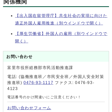
関係機関
【出入国在留管理庁】共生社会の実現に向けた
適正外国人雇用推進
（別ウインドウで開く）
【厚生労働省】外国人の雇用
（別ウインドウで
開く）
お問い合わせ
富里市役所総務部市民活動推進課
電話: (協働推進班／市民安全班／外国人安全対策
推進班)
0476-93-1117
ファクス: 0476-93-
4123
電話番号のかけ間違いにご注意ください！
お問い合わせフォーム