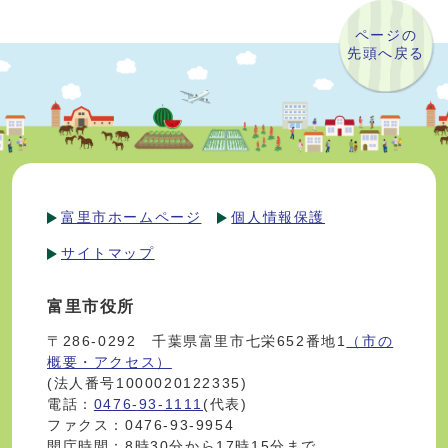
ページの
先頭へ戻る
富里市ホームページ
個人情報保護
サイトマップ
富里市役所
〒286-0292 千葉県富里市七栄652番地1
（市の
概要・アクセス）
(法人番号1000020122335)
電話：
0476-93-1111
(代表)
ファクス：0476-93-9954
開庁時間：8時30分から17時15分まで