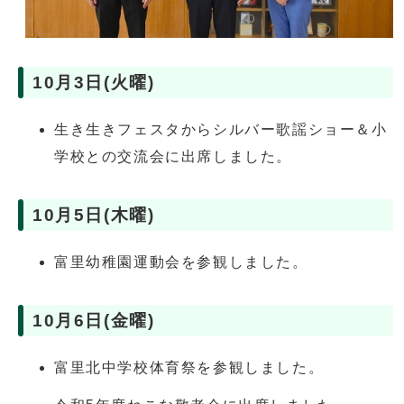
10月3日(火曜)
生き生きフェスタからシルバー歌謡ショー＆小
学校との交流会に出席しました。
10月5日(木曜)
富里幼稚園運動会を参観しました。
10月6日(金曜)
富里北中学校体育祭を参観しました。