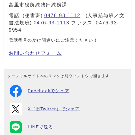
富里市役所総務部総務課
電話: (秘書班)
0476-93-1112
(人事給与班／文
書法規班)
0476-93-1113
ファクス: 0476-93-
9954
電話番号のかけ間違いにご注意ください！
お問い合わせフォーム
ソーシャルサイトへのリンクは別ウィンドウで開きます
Facebookでシェア
X（旧Twitter）でシェア
LINEで送る