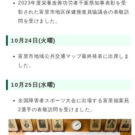
2023年度栄養改善功労者千葉県知事表彰を受
彰された富里市地区保健推進員協議会の表敬訪
問を受けました。
10月24日(火曜)
富里市地域公共交通マップ最終発表に出席しま
した。
10月25日(水曜)
全国障害者スポーツ大会に出場する富里福葉苑
2選手の表敬訪問を受けました。