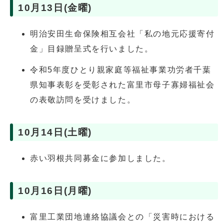
10月13日(金曜)
明治安田生命保険相互会社「私の地元応援寄付
金」目録贈呈式を行いました。
令和5年度ひとり親家庭等福祉事業功労者千葉
県知事表彰を受彰された富里市母子寡婦福祉会
の表敬訪問を受けました。
10月14日(土曜)
赤い羽根共同募金に参加しました。
10月16日(月曜)
富里工業団地連絡協議会との「災害時における