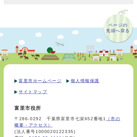
ページの
先頭へ戻る
富里市ホームページ
個人情報保護
サイトマップ
富里市役所
〒286-0292 千葉県富里市七栄652番地1
（市の
概要・アクセス）
(法人番号1000020122335)