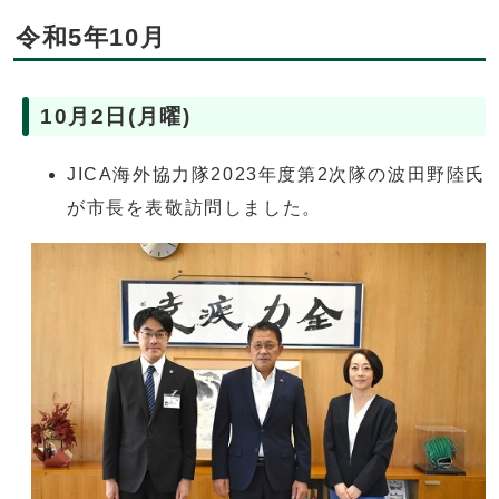
令和5年10月
10月2日(月曜)
JICA海外協力隊2023年度第2次隊の波田野陸氏
が市長を表敬訪問しました。