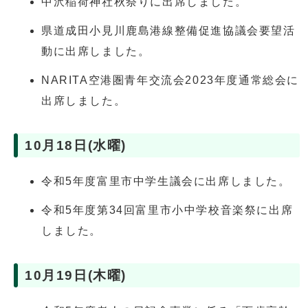
中沢稲荷神社秋祭りに出席しました。
県道成田小見川鹿島港線整備促進協議会要望活
動に出席しました。
NARITA空港圏青年交流会2023年度通常総会に
出席しました。
10月18日(水曜)
令和5年度富里市中学生議会に出席しました。
令和5年度第34回富里市小中学校音楽祭に出席
しました。
10月19日(木曜)