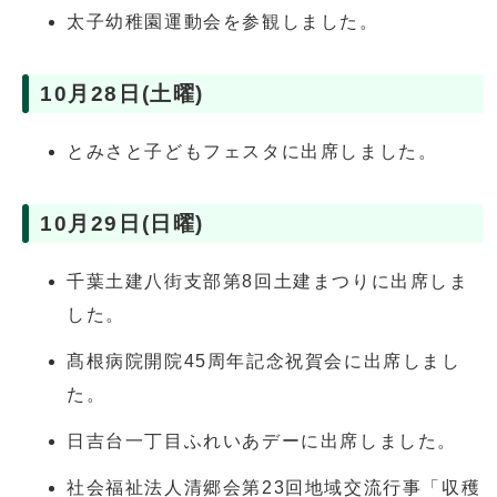
太子幼稚園運動会を参観しました。
10月28日(土曜)
とみさと子どもフェスタに出席しました。
10月29日(日曜)
千葉土建八街支部第8回土建まつりに出席しま
した。
髙根病院開院45周年記念祝賀会に出席しまし
た。
日吉台一丁目ふれいあデーに出席しました。
社会福祉法人清郷会第23回地域交流行事「収穫