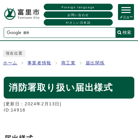
Foreign language
お問い合わせ
メニュー
やさしい日本語
検索
現在位置
ホーム
事業者情報
商工業
届出関係
消防署取り扱い届出様式
[更新日：
2024年2月13日
]
ID:14918