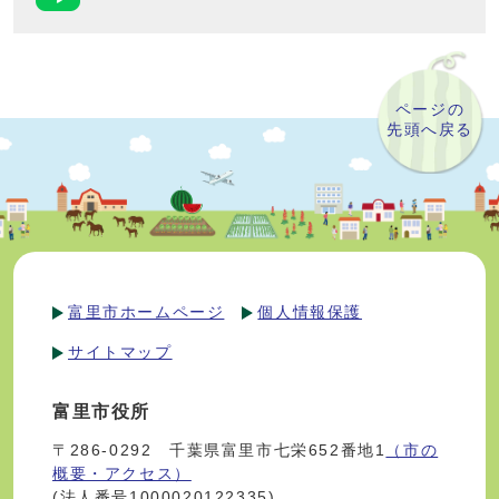
ページの
先頭へ戻る
富里市ホームページ
個人情報保護
サイトマップ
富里市役所
〒286-0292 千葉県富里市七栄652番地1
（市の
概要・アクセス）
(法人番号1000020122335)