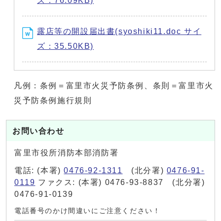
ズ：76.09KB)
露店等の開設届出書(syoshiki11.doc サイ
ズ：35.50KB)
凡例：条例＝富里市火災予防条例、条則＝富里市火
災予防条例施行規則
お問い合わせ
富里市役所消防本部消防署
電話: (本署)
0476-92-1311
(北分署)
0476-91-
0119
ファクス: (本署) 0476-93-8837 (北分署)
0476-91-0139
電話番号のかけ間違いにご注意ください！