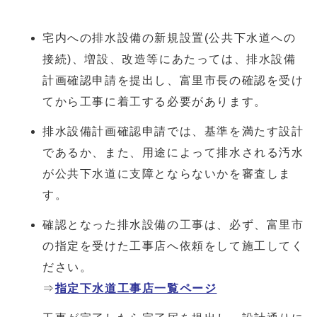
宅内への排水設備の新規設置(公共下水道への
接続)、増設、改造等にあたっては、排水設備
計画確認申請を提出し、富里市長の確認を受け
てから工事に着工する必要があります。
排水設備計画確認申請では、基準を満たす設計
であるか、また、用途によって排水される汚水
が公共下水道に支障とならないかを審査しま
す。
確認となった排水設備の工事は、必ず、富里市
の指定を受けた工事店へ依頼をして施工してく
ださい。
⇒
指定下水道工事店一覧ページ