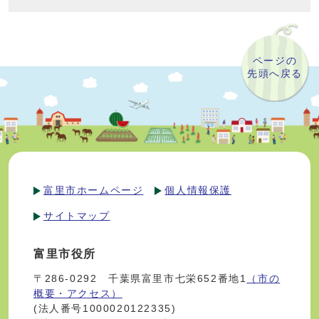
ページの
先頭へ戻る
富里市ホームページ
個人情報保護
サイトマップ
富里市役所
〒286-0292 千葉県富里市七栄652番地1
（市の
概要・アクセス）
(法人番号1000020122335)