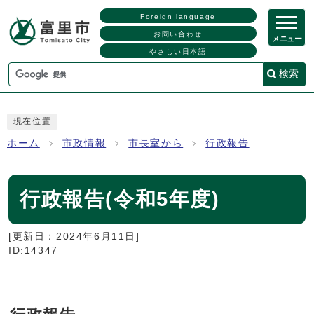
Foreign language
お問い合わせ
メニュー
やさしい日本語
検索
現在位置
ホーム
市政情報
市長室から
行政報告
行政報告(令和5年度)
[更新日：
2024年6月11日
]
ID:14347