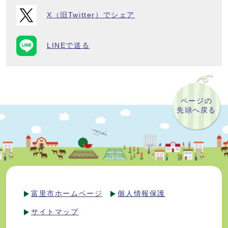
X（旧Twitter）でシェア
LINEで送る
ページの
先頭へ戻る
富里市ホームページ
個人情報保護
サイトマップ