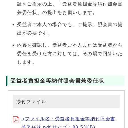
証をご提示の上、「受益者負担金等納付照会書
兼委任状」の提出をお願いします。
受益者ご本人の場合でも、ご提示、照会書の提
出が必要です。
内容を確認し、受益者ご本人または受益者から
委任を受けた方に対しては、その場で回答いた
します。
受益者負担金等納付照会書兼委任状
添付ファイル
(ファイル名：受益者負担金等納付照会書
兼委任状.pdf サイズ：88.53KB)