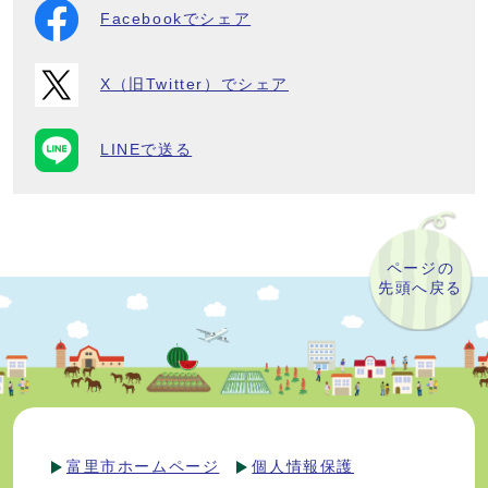
Facebookでシェア
X（旧Twitter）でシェア
LINEで送る
ページの
先頭へ戻る
富里市ホームページ
個人情報保護